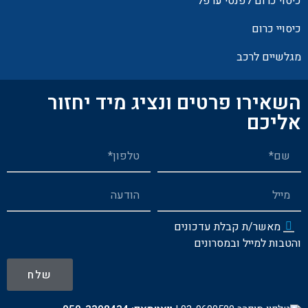
כיסוי כרום לפנסי ערפל
כיסויי כרום
מגלשיים לרכב
השאירו פרטים ונציג מיד יחזור
אליכם
מאשר/ת קבלת עדכונים
והטבות למייל ובמסרונים
שלח