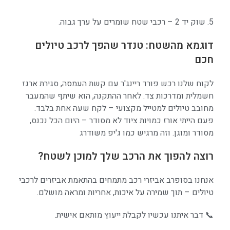
5. שוק יד 2 – רכבי שטח שומרים על ערך גבוה.
דוגמא מהשטח: טנדר שהפך לרכב טיולים
חכם
לקוח שלנו רכש פורד ריינג'ר עם
קשת העמסה
,
סגירת ארגז
חשמלית
ו
מדרכות צד
. לאחר ההתקנה, הוא שיתף שהמעבר
מחובב טיולים למטייל מקצועי – לקח שעה אחת בלבד.
פעם הייתי אורז כמויות ציוד לא מסודר – היום הכל נכנס,
מסודר ומוגן. וזה מרגיש כמו ג'יפ משודרג
רוצה להפוך את הרכב שלך למוכן לשטח?
אנחנו בסופרב אביזרי רכב מתמחים בהתאמת אביזרים לרכבי
טיולים – תוך שמירה על איכות, אחריות ומראה מושלם.
📞 דבר איתנו עכשיו לקבלת ייעוץ מותאם אישית.