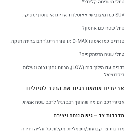
טיולי משפחה קלים?*
SUV כמו מיצובישי אאוטלנדר או יונדאי טוסון יספיקו.
טיול שטח עם אחסון?
טנדרים כמו איסוזו D-MAX או פורד ריינג’ר הם בחירה חזקה.
טיולי שטח הרפתקניים?
רכבים עם הילוך כוח (LOW), מרווח גחון גבוה ונעילות
דיפרנציאל.
אביזרים שמשדרגים את הרכב לטיולים
אביזרי רכב
הם מה שהופך רכב רגיל לרכב שטח אמיתי.
מדרכות צד – גישה נוחה ויציבה
מדרכות צד
קבועות/חשמליות מקלות על עלייה וירידה