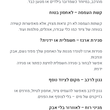
מהרכב, במיוחד כשמדובר בילדים או מטען כבד.
קשת העמסה – לאחסון בטוח
קשתות העמסה
לא רק נראות מצוין, אלא מאפשרות קשירה
בטוחה של ציוד כמו כלי עבודה, אוהלים, סולמות ועוד.
סגירת ארגז – חשמלית או ידנית?
סגירות ארגז לטנדר
מגנות על האחסון שלך מפני גשם, אבק
וגניבות.
אפשר לבחור ב-סגירה חשמלית לחיצת כפתור או סגירה
ידנית.
גגון לרכב – מקום לציוד נוסף
גגון לרכב
מאפשר להעמיס ציוד, אחסון לטיול, מזרנים או
ג’ריקנים של מים – בלי לצופף את הפנים.
מגיני רוח – לאוורור בלי אבק