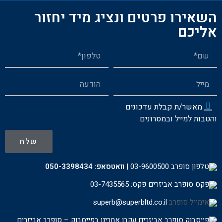
השאירו פרטים ונציג מיד יחזור
אליכם
מאשר/ת קבלת עדכונים
והטבות למייל ובמסרונים
שלח
03-9600500
|
וואטסאפ:
050-3398434
פקס: 03-7435565
superb@superbltd.co.il
עקבו אחרינו בפייסבוק – סופרב אביזרים