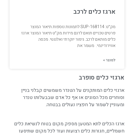
ארגז כלים לרכב
מק״ט: SUP-168114 לתמונות נוספות תיאור המוצר
פרטים טכניים תואם לדגם מידות מק״ט תיאור המוצר ארגז
כלים מותאם לרכב. גימור יוקרתי ואלגנטי. מכסה
אווירודינמי. משמר את
למוצר »
ארגזי כלים סופרב
ארגזי כלים המותקנים על הטנדר משמשים קבלני בניין
וסוחרים מכל הסוגים או אף כל אדם שבבעלותו טנדר
ומעוניין לשמור על חפציו נעולים בבטחה.
ארגז הכלים לתא המטען מספק מקום בטוח לנשיאת כלים
חשמליים, חגורות כלים רצועות ועוד לכל מקום שתיסעו