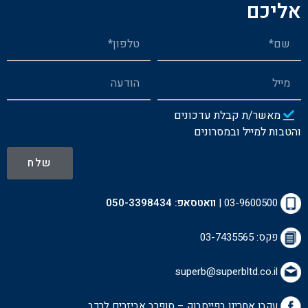
אליכם
מאשר/ת קבלת עדכונים
והטבות למייל ובמסרונים
שלח
03-9600500
|
וואטסאפ:
050-3398434
פקס: 03-7435565
superb@superbltd.co.il
עקבו אחרינו בפייסבוק – סופרב אביזרים לרכ
ב