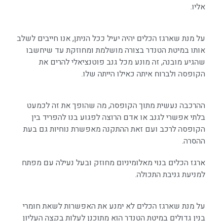
אליו.
על מנת שארגז הכלים יהיה יעיל ככל הניתן, אנו חייבים לשלב
אותו במיטת הטנדר בצורה מושלמת ומחוזקת עד שיחשבו
שהגיע מובנה, זה מונע מכל גנב פוטנציאלי להרים את
הקופסה ולברוח איתה כאילו הייתה שלו.
ההרכבה נעשית מתוך הקופסה, מה שהופך את זה לכמעט
בלתי אפשרי לגנב או אדם הרוצה לפגוע בנו להפריד בין
הקופסה לרכב ועם זאת ההתקנה מאפשרת נוחיות גם בעת
ההסרה.
ארגז הכלים בנוי מאלומיניום מחוזק ובעל נעילה עם מפתח
למניעת גניבת התכולה.
על מנת שארגז הכלים לא ימנע את האפשרות לשאת חומרי
בנין גדולים במיטת הטנדר הוא מתוכנן לעלות בקצה העליון