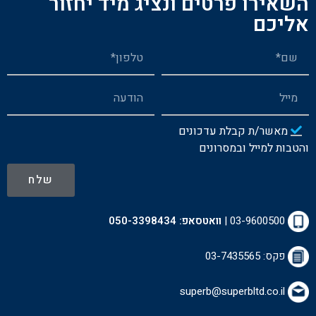
השאירו פרטים ונציג מיד יחזור
אליכם
מאשר/ת קבלת עדכונים
והטבות למייל ובמסרונים
שלח
03-9600500
|
וואטסאפ:
050-3398434
פקס: 03-7435565
superb@superbltd.co.il