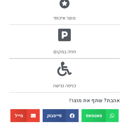
מוצר איכותי
חניה במקום
כניסה נגישה
אהבת? שתף את מוצר!
וואטסאפ
פייסבוק
מייל