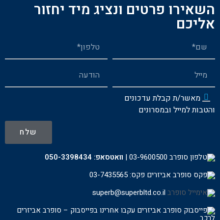
השאירו פרטים ונציג מיד יחזור
אליכם
מאשר/ת קבלת עדכונים
והטבות למייל ובמסרונים
שלח
03-9600500
|
וואטסאפ:
050-3398434
פקס: 03-7435565
superb@superbltd.co.il
עקבו אחרינו בפייסבוק – סופרב אביזרים
לרכ
ב