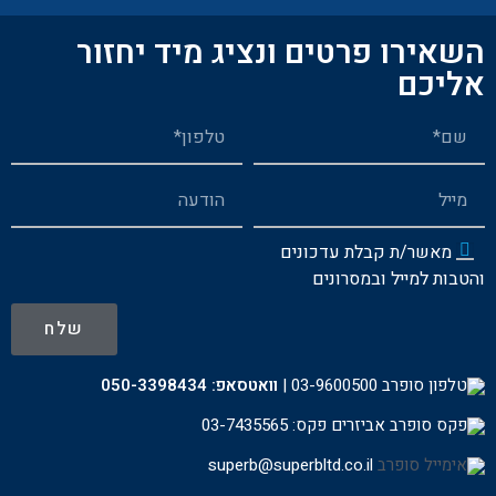
השאירו פרטים ונציג מיד יחזור
אליכם
מאשר/ת קבלת עדכונים
והטבות למייל ובמסרונים
שלח
03-9600500
|
וואטסאפ:
050-3398434
פקס: 03-7435565
superb@superbltd.co.il