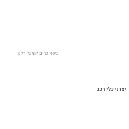
מנשא אופניים לרכב
ספויילרים לרכב
פסי קישוט לרכב
מגינים דקורטיביים לרכב
ניקלים לרכב
כיסוי כרום למראה
כיסוי כרום למיכל דלק
כיסוי כרום לפנסי ערפל
כיסויי כרום
מגלשיים לרכב
יצרני כלי רכב
אביזרים לרכב אאודי
אביזרים לרכב אינפיניטי
אביזרים לרכב איסוזו
אביזרים לרכב ב.מ.וו