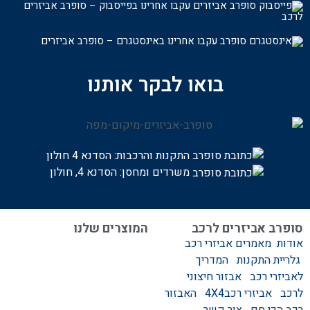
עקבו אחרינו בפייסבוק – סופרב אביזרים
לרכ
ב
עקבו אחרינו באינסטגרם – סופרב אביזרים
בואו לבקר אותנו
התקנות והרכבות:
הסדנא 4 חולון
משרדים ומחסן: הסדנא 4, חולון
סופרב אביזרים לרכב
המוצרים שלנו
אודות
מאמרים
אביזרי רכב
המוצרים שלנו
גלריית התקנות
המדריך
אביזרים לרכב
לאביזרי רכב
אבזור חיצוני
סגירות לטנדר – סגירות
לרכב
אביזרי רכב4X4
האבזור
ידניות וחשמליות