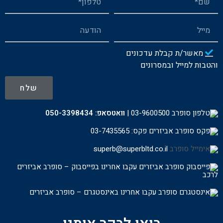
מאשר/ת קבלת עדכונים
והטבות למייל ובמסרונים
שלח
03-9600500
|
וואטסאפ:
050-3398434
פקס: 03-7435565
superb@superbltd.co.il
עקבו אחרינו בפייסבוק – סופרב אביזרים
לרכ
ב
עקבו אחרינו באינסטגרם – סופרב אביזרים