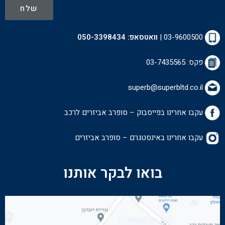
שלח
03-9600500
|
וואטסאפ:
050-3398434
פקס: 03-7435565
superb@superbltd.co.il
עקבו אחרינו בפייסבוק – סופרב אביזרים לרכ
ב
עקבו אחרינו באינסטגרם – סופרב אביזרים
בואו לבקר אותנו