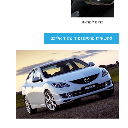
כרום למראה
השאירו פרטים ומיד נחזור אליכם