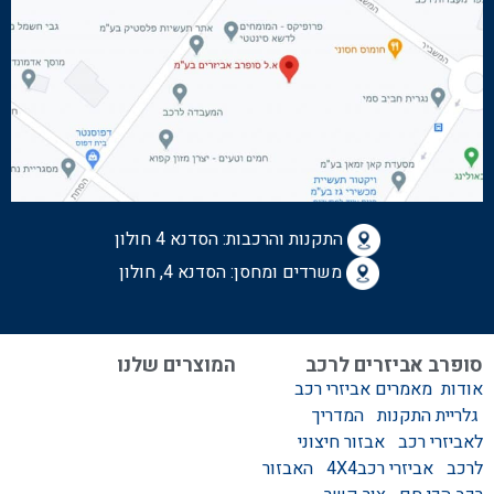
התקנות והרכבות:
הסדנא 4 חולון
משרדים ומחסן: הסדנא 4, חולון
סופרב אביזרים לרכב
המוצרים שלנו
אודות
מאמרים
אביזרי רכב
המוצרים שלנו
גלריית התקנות
המדריך
אביזרים לרכב
לאביזרי רכב
אבזור חיצוני
סגירות לטנדר – סגירות
לרכב
אביזרי רכב4X4
האבזור
ידניות וחשמליות