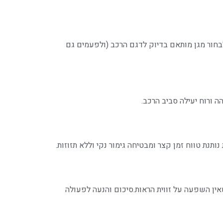
לבחור מגן מותאם בדיוק לדגם הרכב (ולפעמים גם
 ורוח יעילה סביב הרכב.
תנת טווח זמן קצר ומבטיחה גימור נקי וללא תזוזות.
אין השפעה על זווית הראות.סיכום והנעה לפעולה