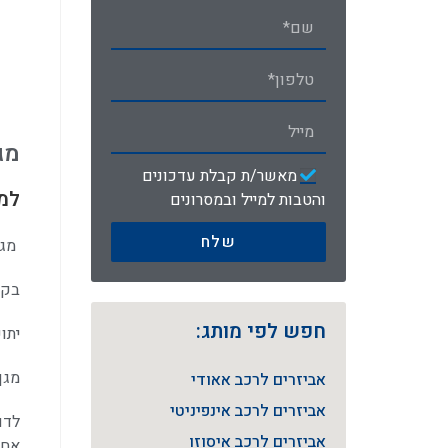
מג
מאשר/ת קבלת עדכונים
למה
והטבות למייל ובמסרונים
שלח
מגן
בקי
חפש לפי מותג:
יתו
מגן
אביזרים לרכב אאודי
אביזרים לרכב אינפיניטי
לדו
אביזרים לרכב איסוזו
אחד