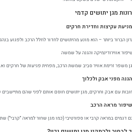
ונות מגן יתושים קדמי
רון הברור ביותר – הוא מונע מהיתושים לחדור לחלל הרכב ולפגוע בנהג 
ן משפר זרימת אוויר סביב שמשת הרכב, מפחית פגיעות של חרקים ואב
ובות עם אבק וחרקים, מגן יתושים חוסם אותם לפני שהם מתיישבים ע
ם דגמים במראה קרבי או ספורטיבי (כמו מגן שחור למראה "קרבי") שת
 לבחור ולהתקין מגן יתושים נכון?