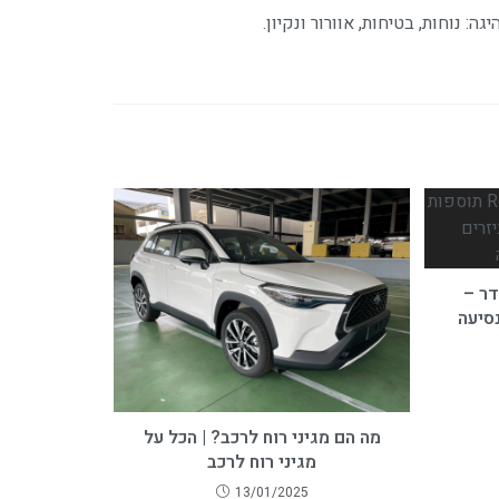
 נוחות, בטיחות, אוורור ונקיון.
דר –
סיעה
מה הם מגיני רוח לרכב? | הכל על
מגיני רוח לרכב
13/01/2025