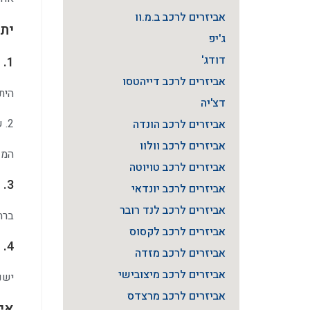
אביזרים לרכב ב.מ.וו
יתר
ג'יפ
דודג'
1. מניעת עקיצות וחדירת חרקים
אביזרים לרכב דייהטסו
הית
דצ'יה
2. שיפור אווירודינמיקה והגנה על שמשה
אביזרים לרכב הונדה
אביזרים לרכב וולוו
המג
אביזרים לרכב טויוטה
3. הגנה מפני אבק ולכלוך
אביזרים לרכב יונדאי
אביזרים לרכב לנד רובר
ברח
אביזרים לרכב לקסוס
4. שיפור מראה הרכב
אביזרים לרכב מזדה
אביזרים לרכב מיצובישי
ישנ
אביזרים לרכב מרצדס
איך