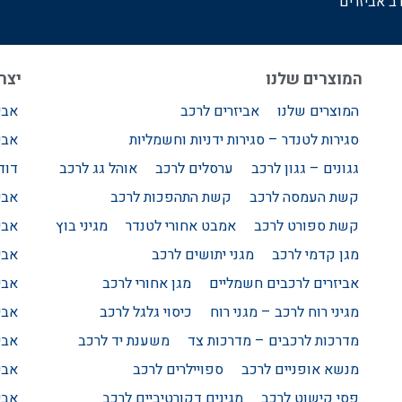
ב אביזרים
המוצרים שלנו
יצרנ
המוצרים שלנו
אביזרים לרכב
אבי
סגירות לטנדר – סגירות ידניות וחשמליות
אבי
גגונים – גגון לרכב
ערסלים לרכב
אוהל גג לרכב
דודג
קשת העמסה לרכב
קשת התהפכות לרכב
אבי
קשת ספורט לרכב
אמבט אחורי לטנדר
מגיני בוץ
אבי
מגן קדמי לרכב
מגני יתושים לרכב
אבי
אביזרים לרכבים חשמליים
מגן אחורי לרכב
אבי
מגיני רוח לרכב – מגני רוח
כיסוי גלגל לרכב
אבי
מדרכות לרכבים – מדרכות צד
משענת יד לרכב
אבי
מנשא אופניים לרכב
ספויילרים לרכב
אבי
פסי קישוט לרכב
מגינים דקורטיביים לרכב
אבי