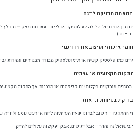
התאמה מדויקת לדגם
ית מגן אוניברסלי עלולה לא לתפקד או ליצור רעש רוח מזיק – מומלץ 
ת ייצור)
חומר איכותי ועיצוב אווירודינמי
רים כמו פלסטיק קשיח או תרמופלסטיק מבודד מבטיחים עמידות גבוהה
התקנה מקצועית או עצמית
 המגנים מותקנים בקלות עם קליפסים או הברגות, אך התקנה מקצועית נו
בדיקת בטיחות ונראות
י ההתקנה – חשוב לבדוק שאין הנחיתיות לרוח או רעש נוסע ולוודא ש
 בישראל זה נהדר – אבל יתושים, אבק ועקיצות עלולים להזיק.