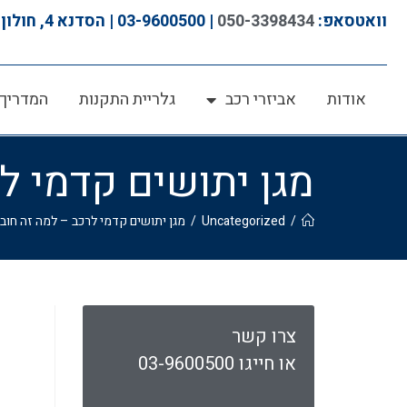
לתוכן
וואטסאפ:
050-3398434
| 03-9600500 | הסדנא 4, חולון
אודות
אביזרי רכב
גלריית התקנות
המדריך 
מגן יתושים קדמי ל
/
Uncategorized
/
מגן יתושים קדמי לרכב – למה זה חוב
צרו קשר
או חייגו 03-9600500