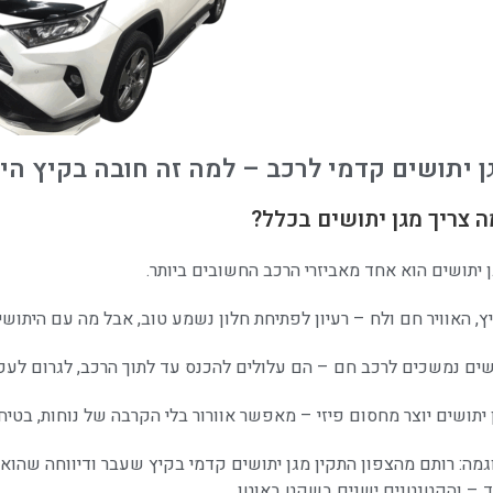
ן יתושים קדמי לרכב – למה זה חובה בקיץ הי
 צריך מגן יתושים בכלל?
 יתושים
הוא אחד
מאביזרי הרכב
החשובים ביותר.
ץ, האוויר חם ולח – רעיון לפתיחת חלון נשמע טוב, אבל מה עם היתושי
שים נמשכים לרכב חם – הם עלולים להכנס עד לתוך הרכב, לגרום לעק
 יתושים יוצר מחסום פיזי – מאפשר אוורור בלי הקרבה של נוחות, בטיחו
גמה: רותם מהצפון התקין מגן יתושים קדמי בקיץ שעבר ודיווחה שהוא י
 – והקטנטנים ישנים בשקט באוטו.