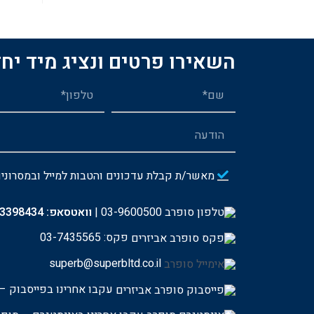
השאירו פרטים ונציג מיד יחז
מאשר/ת קבלת עדכונים והטבות למייל ובמסרוני
03-9600500
|
וואטסאפ:
-3398434
פקס: 03-7435565
superb@superbltd.co.il
עקבו אחרינו בפייסבוק – 