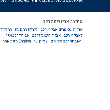
עקבו אחרינו באינסטגרם – סופר
סופרב אביזרים לרכב
אודות
מאמרים
אביזרי רכב
גלריית התקנות
המדריך
לאביזרי רכב
אבזור חיצוני לרכב
אביזרי רכב4X4
האבזור רכב הכי חם
צור קשר
English
מפת אתר