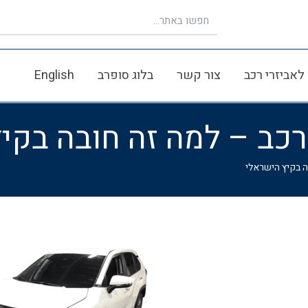
לאביזרי רכב
צור קשר
בלוג סופרב
English
רכב – למה זה חובה בקי
ה בקיץ הישראלי