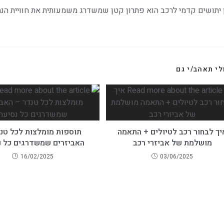
 יתושים
קדמי לרכב הוא פתרון קטן שמשדרג משמעותית את חוויית הנהיגה:
לי תאהב/י גם
יך לבחור רכב לטיולים + התאמה
תוספות מומלצות לכל טנ
מושלמת של אביזרי רכב
האביזרים שמשדרגים כל נ
16/02/2025
03/06/2025