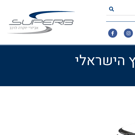
ץ הישראלי