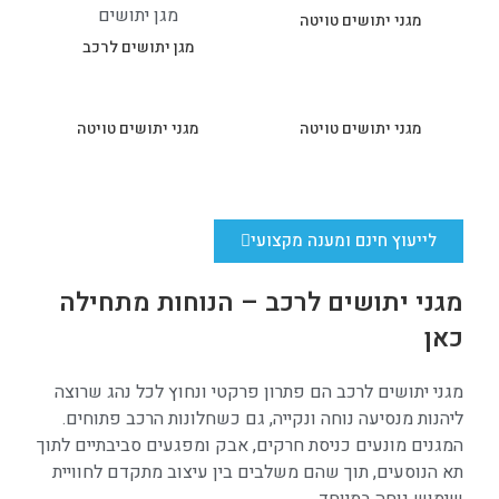
מגני יתושים טויטה
מגן יתושים לרכב
מגני יתושים טויטה
מגני יתושים טויטה
לייעוץ חינם ומענה מקצועי
מגני יתושים לרכב – הנוחות מתחילה
כאן
מגני יתושים לרכב הם פתרון פרקטי ונחוץ לכל נהג שרוצה
ליהנות מנסיעה נוחה ונקייה, גם כשחלונות הרכב פתוחים.
המגנים מונעים כניסת חרקים, אבק ומפגעים סביבתיים לתוך
תא הנוסעים, תוך שהם משלבים בין עיצוב מתקדם לחוויית