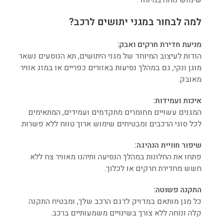
שימוש נוחה במיוחד.
למה לבחור במגני יתושים לרכב?
מניעת חדירת חרקים ואבק:
הודות לעיצוב המיוחד של מגני היתושים, תא הנוסעים נשאר
מוגן ונקי, גם במהלך נסיעות באזורים כפריים או במזג אוויר
מאובק.
איכות ועמידות:
המגנים עשויים מחומרים מתקדמים ועמידים, המתאימים
לכל סוגי הרכבים ומבטיחים שימוש ארוך טווח ללא פשרות.
שיפור חוויית הנהיגה:
פתחו את החלונות במהלך הנסיעה ותיהנו מאוויר צח ללא
חשש מחדירת חרקים או לכלוך.
התקנה פשוטה:
כל מגן מותאם במדויק לדגם הרכב שלך, ומבטיח התקנה
קלה ונוחה ללא צורך בשינויים משמעותיים ברכב.