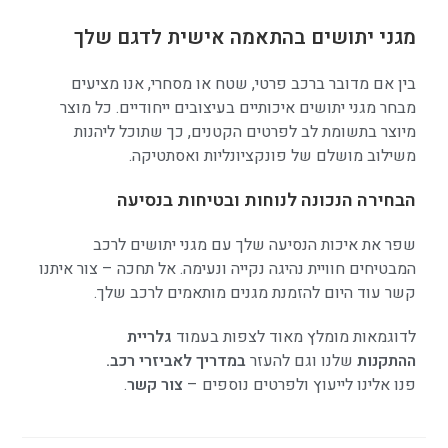
מגני יתושים בהתאמה אישית לדגם שלך
בין אם מדובר ברכב פרטי, שטח או מסחרי, אנו מציעים
מבחר מגני יתושים איכותיים בעיצובים ייחודיים. כל מוצר
מיוצר בתשומת לב לפרטים הקטנים, כך שתוכל ליהנות
משילוב מושלם של פונקציונליות ואסתטיקה.
הבחירה הנכונה לנוחות ובטיחות בנסיעה
שפר את איכות הנסיעה שלך עם מגני יתושים לרכב
המבטיחים חוויית נהיגה נקייה ונעימה. אל תחכה – צור איתנו
קשר עוד היום להזמנת מגנים מותאמים לרכב שלך.
לדוגמאות מומלץ מאוד לצפות בעמוד
גלריית
ההתקנות
שלנו וגם להעזר
במדריך לאביזרי רכב
.
פנו אלינו לייעוץ ולפרטים נוספים –
צור קשר
.