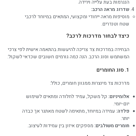
הנגרמות בעת עלייה וירידה.
שדרוג מראה הרכב:
מוסיפות מראה ייחודי ומקצועי, המתאים במיוחד לרכבי
שטח וטנדרים.
כיצד לבחור מדרכות לרכב?
הבחירה במדרכות צד צריכה להיעשות בהתאמה אישית לפי צרכי
המשתמש וסוג הרכב. הנה כמה גורמים חשובים שכדאי לשקול:
1. סוג החומרים
מדרכות צד מיוצרות ממגוון חומרים, כולל:
אלומיניום:
קל משקל, עמיד לחלודה ומתאים לשימוש
יום-יומי.
פלדה:
עמידה במיוחד, מתאימה לשטח מאתגר אך כבדה
יותר.
חומרים משולבים:
מספקים איזון בין עמידות לעיצוב.