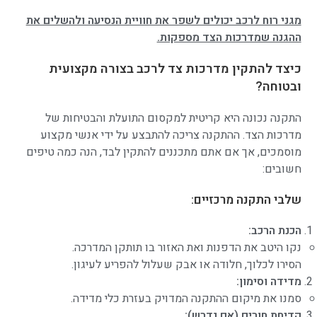
מגני רוח לרכב יכולים לשפר את חוויית הנסיעה ולהשלים את
ההגנה שמדרכות הצד מספקות.
כיצד להתקין מדרכות צד לרכב בצורה מקצועית
ובטוחה?
התקנה נכונה היא קריטית למקסום התועלת והבטיחות של
מדרכות הצד. ההתקנה צריכה להתבצע על ידי אנשי מקצוע
מוסמכים, אך אם אתם מתכננים להתקין לבד, הנה כמה טיפים
חשובים:
שלבי התקנה מרכזיים:
הכנת הרכב:
נקו היטב את הדפנות ואת האזור בו תותקן המדרכה.
הסירו לכלוך, חלודה או אבק שעלול להפריע לעיגון.
מדידה וסימון:
סמנו את מיקום ההתקנה המדויק בעזרת כלי מדידה.
קדיחת חורים (אם נדרש):