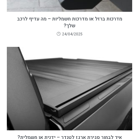
מדרכות ברזל או מדרכות חשמליות – מה עדיף לרכב
שלך?
24/04/2025
איך לבחור סגירת ארגז לטנדר – ידנית או חשמלית?