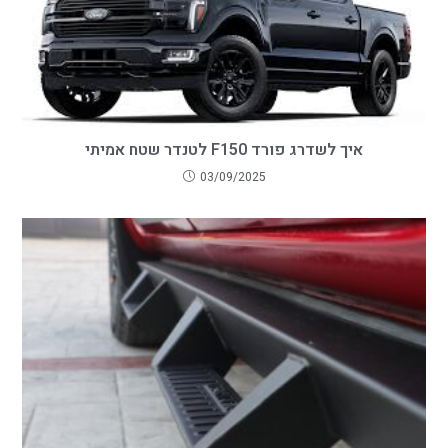
איך לשדרג פורד F150 לטנדר שטח אמיתי
03/09/2025