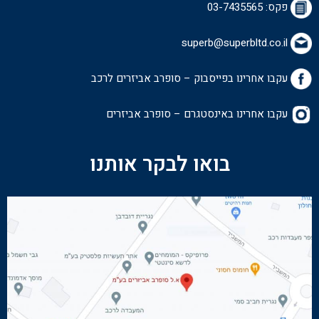
פקס: 03-7435565
superb@superbltd.co.il
עקבו אחרינו בפייסבוק – סופרב אביזרים לרכ
ב
עקבו אחרינו באינסטגרם – סופרב אביזרים
בואו לבקר אותנו