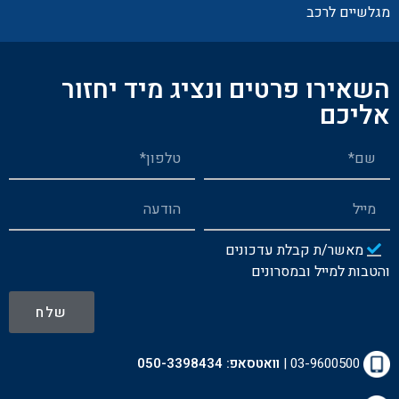
מגלשיים לרכב
השאירו פרטים ונציג מיד יחזור
אליכם
מאשר/ת קבלת עדכונים
והטבות למייל ובמסרונים
שלח
03-9600500
|
וואטסאפ:
050-3398434