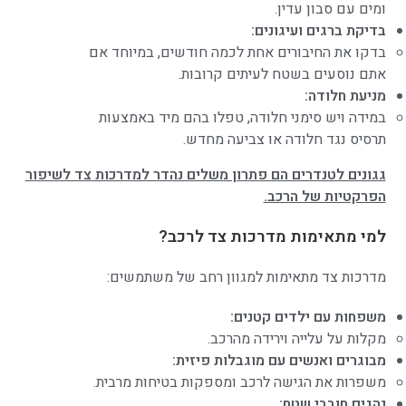
ומים עם סבון עדין.
בדיקת ברגים ועיגונים:
בדקו את החיבורים אחת לכמה חודשים, במיוחד אם
אתם נוסעים בשטח לעיתים קרובות.
מניעת חלודה:
במידה ויש סימני חלודה, טפלו בהם מיד באמצעות
תרסיס נגד חלודה או צביעה מחדש.
גגונים לטנדרים הם פתרון משלים נהדר למדרכות צד לשיפור
הפרקטיות של הרכב.
למי מתאימות מדרכות צד לרכב?
מדרכות צד מתאימות למגוון רחב של משתמשים:
משפחות עם ילדים קטנים:
מקלות על עלייה וירידה מהרכב.
מבוגרים ואנשים עם מוגבלות פיזית:
משפרות את הגישה לרכב ומספקות בטיחות מרבית.
נהגים חובבי שטח: