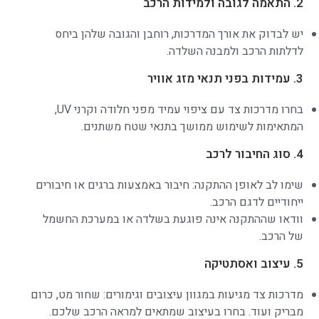
2. התאמה לגובה ולמידות הרכב
יש לבדוק את אורך המדרכות, רוחבן והגובה שלהן ביחס
לדלתות הרכב ולמבנה השלדה.
3. עמידות בפני תנאי מזג אוויר
בחרו מדרכות צד עם ציפוי עמיד מפני חלודה וקרני UV,
המתאימות לשימוש ממושך בתנאי שטח משתנים.
4. סוג החיבור לרכב
שימו לב לאופן ההתקנה: חיבור באמצעות ברגים או חיבורים
ייחודיים לדגם הרכב.
וודאו שההתקנה אינה פוגעת בשלדה או במערכת החשמל
של הרכב.
5. עיצוב ואסתטיקה
מדרכות צד מגיעות במגוון עיצובים וגימורים: שחור מט, כרום
מבריק ועוד. בחרו בעיצוב שמתאים למראה הרכב שלכם.