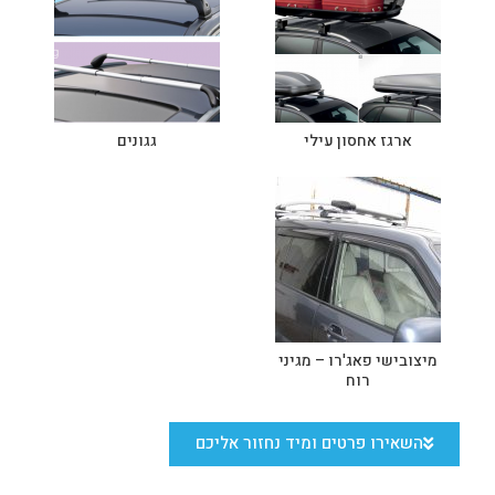
ארגז אחסון עילי
גגונים
מיצובישי פאג'רו – מגיני
רוח
השאירו פרטים ומיד נחזור אליכם