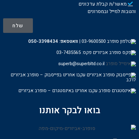
מאשר/ת קבלת עדכונים
והטבות למייל ובמסרונים
שלח
03-9600500
|
וואטסאפ:
050-3398434
פקס: 03-7435565
superb@superbltd.co.il
עקבו אחרינו בפייסבוק – סופרב אביזרים
לרכ
ב
עקבו אחרינו באינסטגרם – סופרב אביזרים
בואו לבקר אותנו