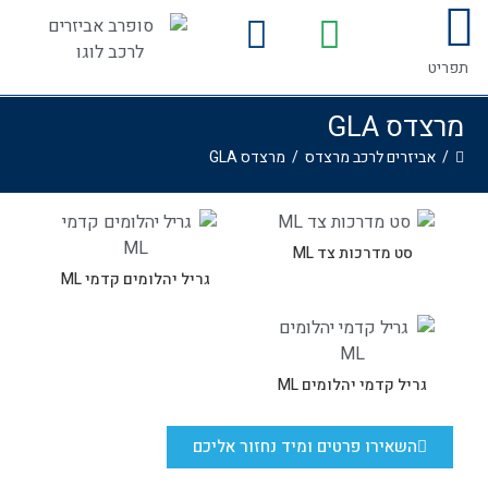
לתוכן
המדריך לרכישת אביזרים לרכב
גלריית התקנות
תפריט
מרצדס GLA
/
אביזרים לרכב מרצדס
/
מרצדס GLA
סט מדרכות צד ML
גריל יהלומים קדמי ML
גריל קדמי יהלומים ML
השאירו פרטים ומיד נחזור אליכם