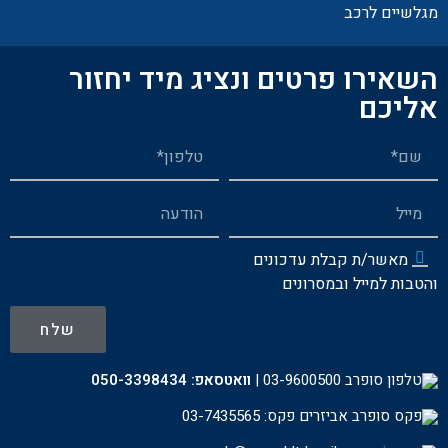
מגלשיים לרכב
השאירו פרטים ונציג מיד יחזור
אליכם
מאשר/ת קבלת עדכונים
והטבות למייל ובמסרונים
שלח
03-9600500
|
וואטסאפ:
050-3398434
פקס: 03-7435565