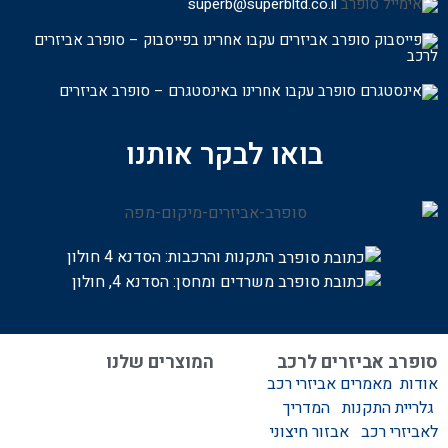
superb@superbltd.co.il
עקבו אחרינו בפייסבוק – סופרב אביזרים
לרכ
ב
עקבו אחרינו באינסטגרם – סופרב אביזרים
בואו לבקר אותנו
התקנות והרכבות:
הסדנא 4 חולון
משרדים ומחסן: הסדנא 4, חולון
סופרב אביזרים לרכב
המוצרים שלנו
אודות
מאמרים
אביזרי רכב
המוצרים שלנו
גלריית התקנות
המדריך
אביזרים לרכב
לאביזרי רכב
אבזור חיצוני