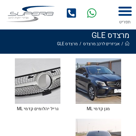
לתוכן
תפריט
מרצדס GLE
/
אביזרים לרכב מרצדס
/
מרצדס GLE
מגן קדמי ML
גריל יהלומים קדמי ML