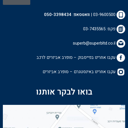
03-9600500
|
וואטסאפ:
050-3398434
פקס: 03-7435565
superb@superbltd.co.il
עקבו אחרינו בפייסבוק – סופרב אביזרים לרכ
ב
עקבו אחרינו באינסטגרם – סופרב אביזרים
בואו לבקר אותנו