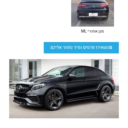
מגן אחורי ML
השאירו פרטים ומיד נחזור אליכם