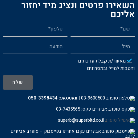
השאירו פרטים ונציג מיד יחזור
אליכם
מאשר/ת קבלת עדכונים
והטבות למייל ובמסרונים
שלח
03-9600500
|
וואטסאפ:
050-3398434
פקס: 03-7435565
superb@superbltd.co.il
עקבו אחרינו בפייסבוק – סופרב אביזרים
לרכ
ב