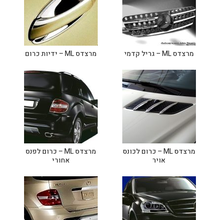
מרצדס ML – גריל קדמי
מרצדס ML – ידיות כרום
מרצדס ML – כרום לכונס
מרצדס ML – כרום לפנס
אויר
אחורי