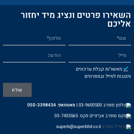
השאירו פרטים ונציג מיד יחזור
אליכם
מאשר/ת קבלת עדכונים
והטבות למייל ובמסרונים
שלח
03-9600500
|
וואטסאפ:
050-3398434
פקס: 03-7435565
superb@superbltd.co.il