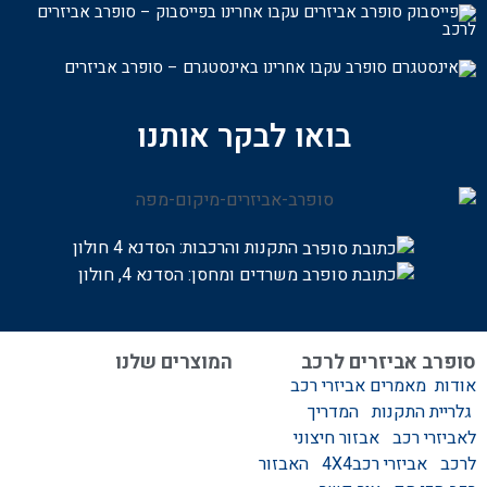
עקבו אחרינו בפייסבוק – סופרב אביזרים
לרכ
ב
עקבו אחרינו באינסטגרם – סופרב אביזרים
בואו לבקר אותנו
התקנות והרכבות:
הסדנא 4 חולון
משרדים ומחסן: הסדנא 4, חולון
סופרב אביזרים לרכב
המוצרים שלנו
אודות
מאמרים
אביזרי רכב
המוצרים שלנו
גלריית התקנות
המדריך
אביזרים לרכב
לאביזרי רכב
אבזור חיצוני
סגירות לטנדר – סגירות
לרכב
אביזרי רכב4X4
האבזור
ידניות וחשמליות