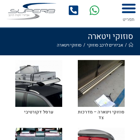
לתוכן
המדריך לרכישת אביזרים לרכב
גלריית התקנות
תפריט
סוזוקי ויטארה
/
אביזרים לרכב סוזוקי
/
סוזוקי ויטארה
סוזוקי ויטארה – מדרכות
ערסל דקורטיבי
צד