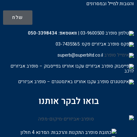
והטבות למייל ובמסרונים
שלח
03-9600500
|
וואטסאפ:
050-3398434
פקס: 03-7435565
superb@superbltd.co.il
עקבו אחרינו בפייסבוק – סופרב אביזרים
לרכ
ב
עקבו אחרינו באינסטגרם – סופרב אביזרים
בואו לבקר אותנו
התקנות והרכבות:
הסדנא 4 חולון