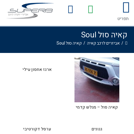
לתוכן
המדריך לרכישת אביזרים לרכב
גלריית התקנות
תפריט
קאיה סול Soul
/
אביזרים לרכב קאיה
/
קאיה סול Soul
ארגז אחסון עילי
קאיה סול – מגלש קדמי
גגונים
ערסל דקורטיבי