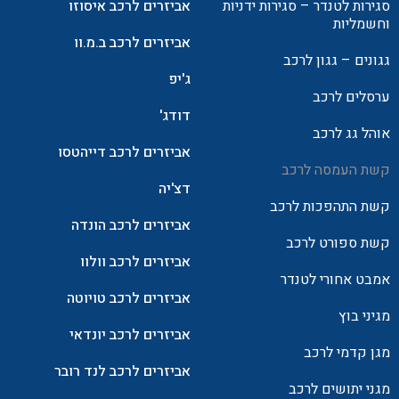
סגירות לטנדר – סגירות ידניות
אביזרים לרכב איסוזו
וחשמליות
אביזרים לרכב ב.מ.וו
גגונים – גגון לרכב
ג'יפ
ערסלים לרכב
דודג'
אוהל גג לרכב
אביזרים לרכב דייהטסו
קשת העמסה לרכב
דצ'יה
קשת התהפכות לרכב
אביזרים לרכב הונדה
קשת ספורט לרכב
אביזרים לרכב וולוו
אמבט אחורי לטנדר
אביזרים לרכב טויוטה
מגיני בוץ
אביזרים לרכב יונדאי
מגן קדמי לרכב
אביזרים לרכב לנד רובר
מגני יתושים לרכב