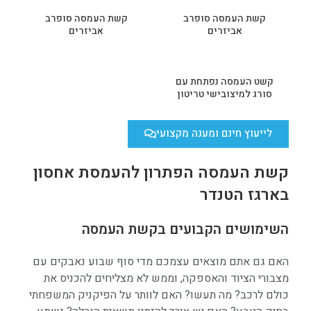
קשת העמסה סופרב
קשת העמסה סופרב
אביזרים
אביזרים
קשט העמסה נפתחת עם
סורג למיצובישי טריטון
לייעוץ חינם ומענה מקצועי
קשת העמסה הפתרון להעמסת אחסון
בארגז הטנדר
השימושים הקבועים בקשת העמסה
האם גם אתם מוצאים עצמכם מדי סוף שבוע נאבקים עם
מצבורי הציוד והאספקה, וממש לא מצליחים להכניס את
כולם לרכב? מה תעשו? האם לוותר על הפיקניק המשפחתי