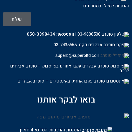
והטבות למייל ובמסרונים
שלח
03-9600500
|
וואטסאפ:
050-3398434
פקס: 03-7435565
superb@superbltd.co.il
עקבו אחרינו בפייסבוק – סופרב אביזרים
לרכ
ב
עקבו אחרינו באינסטגרם – סופרב אביזרים
בואו לבקר אותנו
התקנות והרכבות:
הסדנא 4 חולון