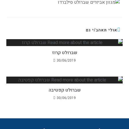
אולי תאהב/י גם
שברולט קרוז
30/06/2019
שברולט קפטיבה
30/06/2019