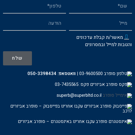
מאשר/ת קבלת עדכונים
והטבות למייל ובמסרונים
שלח
03-9600500
|
וואטסאפ:
050-3398434
פקס: 03-7435565
superb@superbltd.co.il
עקבו אחרינו בפייסבוק – סופרב אביזרים
לרכ
ב
עקבו אחרינו באינסטגרם – סופרב אביזרים