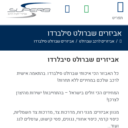
לתוכן
המדריך לרכישת אביזרים לרכב
גלריית התקנות
תפריט
אביזרים שברולט סילברדו
/
אביזרים לרכב שברולט
/
אביזרים שברולט סילברדו
אביזרים שברולט סיבלרדו
כל האבזור הכי איכותי שברולט סילברדו. בהתאמה אישית
לרכב שלכם במחירים ללא תחרות!
המחירים הכי זולים בישראל – בהתחייבות! ישירות מהיצרן
לצרכן!
מגוון אביזרים: מגני רוח, מדרכות צד, מדרכות צד חשמליות,
כיסוי קדמי, כיסוי אחורי, גגונים, פסי קישוט, ערסלים לגג
ועוד…