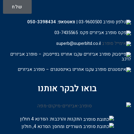
שלח
03-9600500
|
וואטסאפ:
050-3398434
פקס: 03-7435565
superb@superbltd.co.il
עקבו אחרינו בפייסבוק – סופרב אביזרים
לרכ
ב
עקבו אחרינו באינסטגרם – סופרב אביזרים
בואו לבקר אותנו
התקנות והרכבות:
הסדנא 4 חולון
משרדים ומחסן: הסדנא 4, חולון