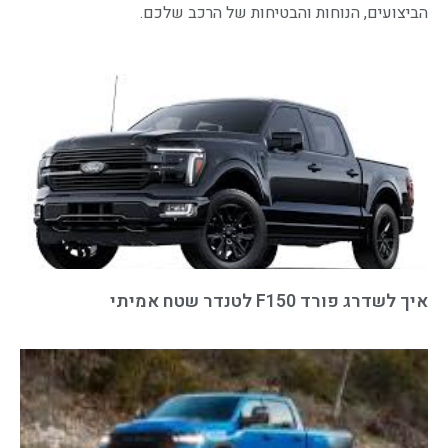
הביצועים, הנוחות והבטיחות של הרכב שלכם.
איך לשדרג פורד F150 לטנדר שטח אמיתי