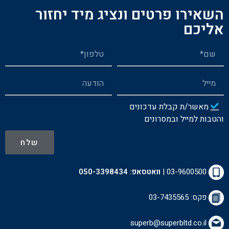
השאירו פרטים ונציג מיד יחזור
אליכם
מאשר/ת קבלת עדכונים
והטבות למייל ובמסרונים
שלח
03-9600500
|
וואטסאפ:
050-3398434
פקס: 03-7435565
superb@superbltd.co.il