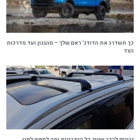
כך תשדרג את הדודג' ראם שלך – מהגגון ועד מדרכות
הצד
גגונים לרכב שטח: כל היתרונות ומה לחפש לפני