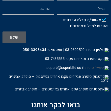
מאשר/ת קבלת עדכונים
והטבות למייל ובמסרונים
שלח
03-9600500
|
וואטסאפ:
050-3398434
פקס: 03-7435565
superb@superbltd.co.il
עקבו אחרינו בפייסבוק – סופרב אביזרים
לרכ
ב
עקבו אחרינו באינסטגרם – סופרב אביזרים
בואו לבקר אותנו