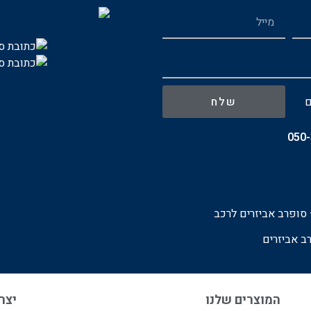
ם
שלח
050
סופרב אביזרים לרכ
ב
ב אביזרים
המוצרים שלנו
יצרנ