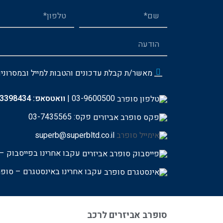
מאשר/ת קבלת עדכונים והטבות למייל ובמסרוני
03-9600500
|
וואטסאפ:
-3398434
פקס: 03-7435565
superb@superbltd.co.il
עקבו אחרינו בפייסבוק – 
עקבו אחרינו באינסטגרם – סופר
סופרב אביזרים לרכב