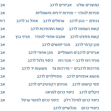
המוצרים שלנו
אביזרים לרכב
אבי
סגירות לטנדר – סגירות ידניות וחשמליות
אבי
גגונים – גגון לרכב
ערסלים לרכב
אוהל גג לרכב
דודג
קשת העמסה לרכב
קשת התהפכות לרכב
אבי
קשת ספורט לרכב
אמבט אחורי לטנדר
מגיני בוץ
אבי
מגן קדמי לרכב
מגני יתושים לרכב
אבי
אביזרים לרכבים חשמליים
מגן אחורי לרכב
אבי
מגיני רוח לרכב – מגני רוח
כיסוי גלגל לרכב
אבי
מדרכות לרכבים – מדרכות צד
משענת יד לרכב
אבי
מנשא אופניים לרכב
ספויילרים לרכב
אבי
פסי קישוט לרכב
מגינים דקורטיביים לרכב
אבי
ניקלים לרכב
כיסוי כרום למראה
אבי
כיסוי כרום למיכל דלק
כיסוי כרום לפנסי ערפל
אבי
כיסויי כרום
מגלשיים לרכב