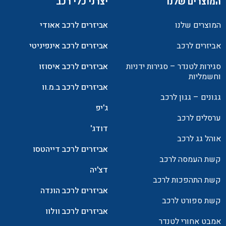
המוצרים שלנו
יצרני כלי רכב
המוצרים שלנו
אביזרים לרכב אאודי
אביזרים לרכב
אביזרים לרכב אינפיניטי
סגירות לטנדר – סגירות ידניות
אביזרים לרכב איסוזו
וחשמליות
אביזרים לרכב ב.מ.וו
גגונים – גגון לרכב
ג'יפ
ערסלים לרכב
דודג'
אוהל גג לרכב
אביזרים לרכב דייהטסו
קשת העמסה לרכב
דצ'יה
קשת התהפכות לרכב
אביזרים לרכב הונדה
קשת ספורט לרכב
אביזרים לרכב וולוו
אמבט אחורי לטנדר