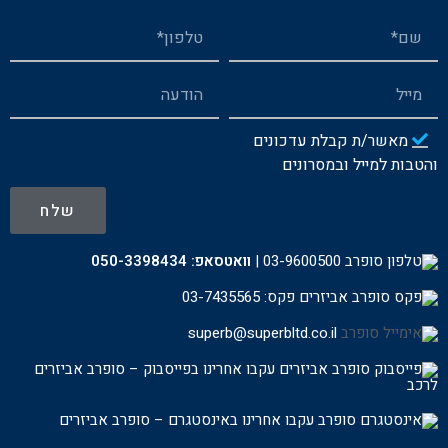
מאשר/ת קבלת עדכונים
והטבות למייל ובמסרונים
שלח
03-9600500
|
וואטסאפ:
050-3398434
פקס: 03-7435565
superb@superbltd.co.il
עקבו אחרינו בפייסבוק – סופרב אביזרים
לרכ
ב
עקבו אחרינו באינסטגרם – סופרב אביזרים