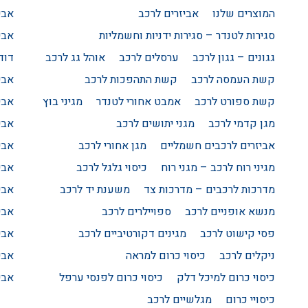
המוצרים שלנו
אביזרים לרכב
אבי
סגירות לטנדר – סגירות ידניות וחשמליות
אבי
גגונים – גגון לרכב
ערסלים לרכב
אוהל גג לרכב
דודג
קשת העמסה לרכב
קשת התהפכות לרכב
אבי
קשת ספורט לרכב
אמבט אחורי לטנדר
מגיני בוץ
אבי
מגן קדמי לרכב
מגני יתושים לרכב
אבי
אביזרים לרכבים חשמליים
מגן אחורי לרכב
אבי
מגיני רוח לרכב – מגני רוח
כיסוי גלגל לרכב
אבי
מדרכות לרכבים – מדרכות צד
משענת יד לרכב
אבי
מנשא אופניים לרכב
ספויילרים לרכב
אבי
פסי קישוט לרכב
מגינים דקורטיביים לרכב
אבי
ניקלים לרכב
כיסוי כרום למראה
אבי
כיסוי כרום למיכל דלק
כיסוי כרום לפנסי ערפל
אבי
כיסויי כרום
מגלשיים לרכב