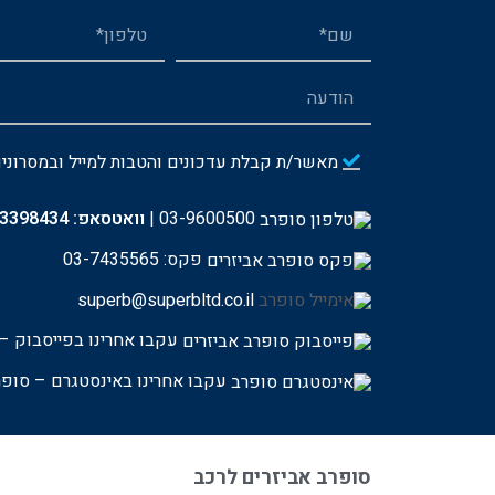
מאשר/ת קבלת עדכונים והטבות למייל ובמסרוני
03-9600500
|
וואטסאפ:
-3398434
פקס: 03-7435565
superb@superbltd.co.il
עקבו אחרינו בפייסבוק – 
עקבו אחרינו באינסטגרם – סופר
סופרב אביזרים לרכב