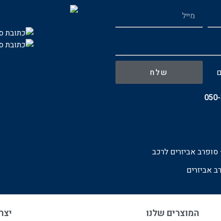
ם
שלח
050
סופרב אביזרים לרכ
ב
ב אביזרים
המוצרים שלנו
יצרנ