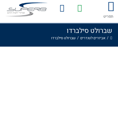
המדריך לרכישת אביזרים לרכב
גלריית התקנות
תפריט
שברולט סילברדו
/
אביזרים לטנדרים
/
שברולט סילברדו