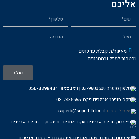
אליכם
מאשר/ת קבלת עדכונים
והטבות למייל ובמסרונים
שלח
03-9600500
|
וואטסאפ:
050-3398434
פקס: 03-7435565
superb@superbltd.co.il
עקבו אחרינו בפייסבוק – סופרב אביזרים
לרכ
ב
עקבו אחרינו באינסטגרם – סופרב אביזרים