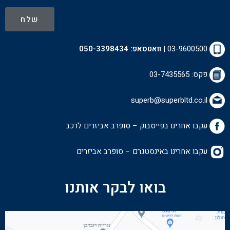
שלח
03-9600500
|
וואטסאפ:
050-3398434
פקס: 03-7435565
superb@superbltd.co.il
עקבו אחרינו בפייסבוק – סופרב אביזרים לרכ
ב
עקבו אחרינו באינסטגרם – סופרב אביזרים
בואו לבקר אותנו