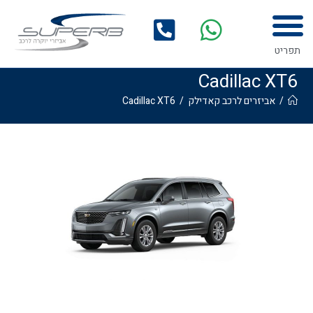
לתוכן
תפריט
Cadillac XT6
/
אביזרים לרכב קאדילק
/
Cadillac XT6