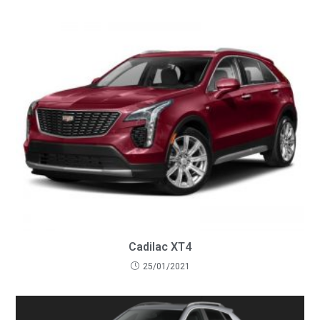
Cadilac XT4
25/01/2021