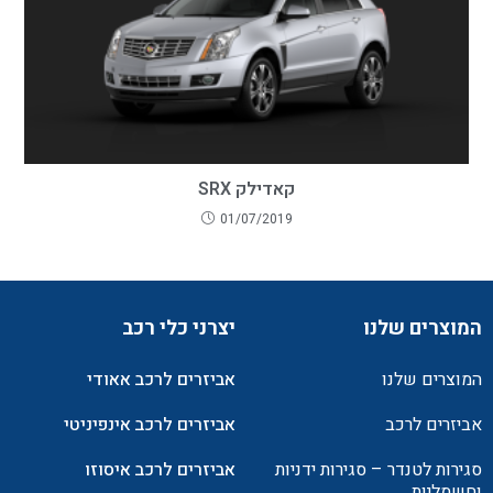
קאדילק SRX
01/07/2019
המוצרים שלנו
יצרני כלי רכב
המוצרים שלנו
אביזרים לרכב אאודי
אביזרים לרכב
אביזרים לרכב אינפיניטי
סגירות לטנדר – סגירות ידניות
אביזרים לרכב איסוזו
וחשמליות