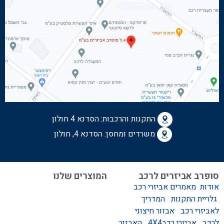
התקנות והרכבות:
הסדנא 4 חולון
משרדים ומחסן: הסדנא 4, חולון
סופרב אביזרים לרכב
המוצרים שלנו
אודות
מאמרים
אביזרי רכב
המוצרים שלנו
גלריית התקנות
המדריך
אביזרים לרכב
לאביזרי רכב
אבזור חיצוני
סגירות לטנדר – סגירות
לרכב
אביזרי רכב4X4
האבזור