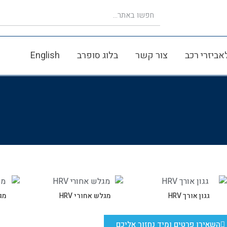
אביזרי רכב
צור קשר
בלוג סופרב
English
גגון אורך HRV
מגלש אחורי HRV
מגל
השאירו פרטים ומיד נחזור אליכם