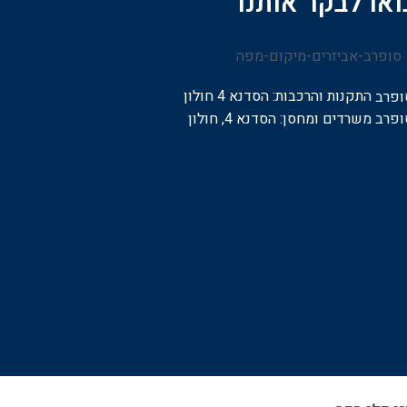
ואו לבקר אותנו
התקנות והרכבות:
הסדנא 4 חולון
משרדים ומחסן: הסדנא 4, חולון