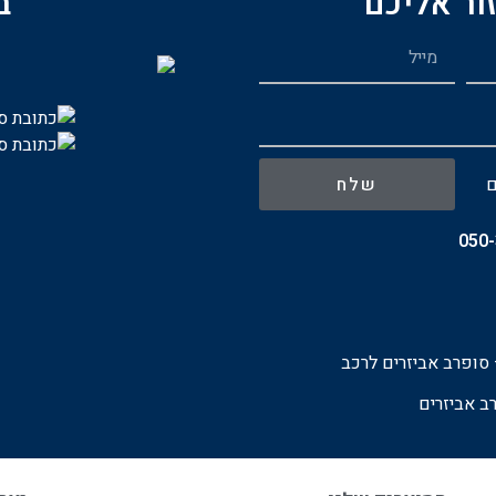
ור אליכם
ב
ם
שלח
050
סופרב אביזרים לרכ
ב
ב אביזרים