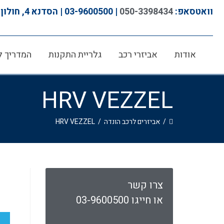
לתוכן
וואטסאפ:
050-3398434
| 03-9600500 | הסדנא 4, חולון
אודות
אביזרי רכב
גלריית התקנות
המדריך ל
HRV VEZZEL
/
אביזרים לרכב הונדה
/
HRV VEZZEL
צרו קשר
או חייגו 03-9600500