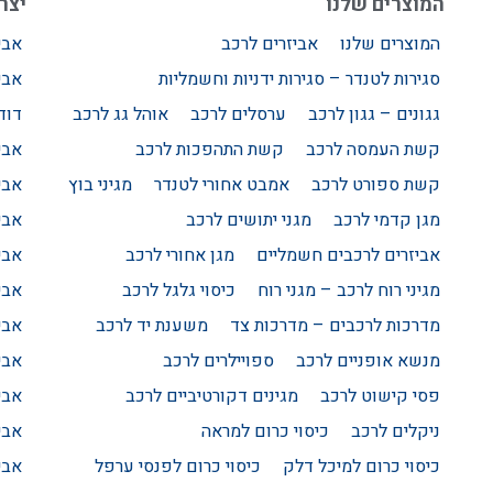
המוצרים שלנו
יצרנ
המוצרים שלנו
אביזרים לרכב
אבי
סגירות לטנדר – סגירות ידניות וחשמליות
אבי
גגונים – גגון לרכב
ערסלים לרכב
אוהל גג לרכב
דודג
קשת העמסה לרכב
קשת התהפכות לרכב
אבי
קשת ספורט לרכב
אמבט אחורי לטנדר
מגיני בוץ
אבי
מגן קדמי לרכב
מגני יתושים לרכב
אבי
אביזרים לרכבים חשמליים
מגן אחורי לרכב
אבי
מגיני רוח לרכב – מגני רוח
כיסוי גלגל לרכב
אבי
מדרכות לרכבים – מדרכות צד
משענת יד לרכב
אבי
מנשא אופניים לרכב
ספויילרים לרכב
אבי
פסי קישוט לרכב
מגינים דקורטיביים לרכב
אבי
ניקלים לרכב
כיסוי כרום למראה
אבי
כיסוי כרום למיכל דלק
כיסוי כרום לפנסי ערפל
אבי