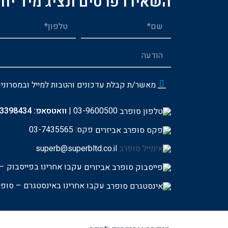
השאירו פרטים ונציג מיד יחז
מאשר/ת קבלת עדכונים והטבות למייל ובמסרוני
03-9600500
|
וואטסאפ:
-3398434
פקס: 03-7435565
superb@superbltd.co.il
עקבו אחרינו בפייסבוק – 
עקבו אחרינו באינסטגרם – סופר