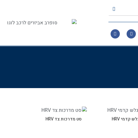
ש קדמי HRV
סט מדרכות צד HRV