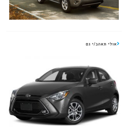
אולי תאהב/י גם