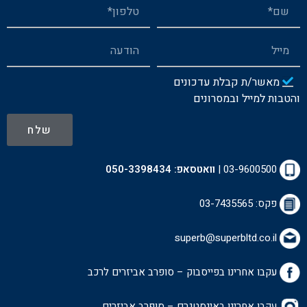
מאשר/ת קבלת עדכונים
והטבות למייל ובמסרונים
שלח
03-9600500
|
וואטסאפ:
050-3398434
פקס: 03-7435565
superb@superbltd.co.il
עקבו אחרינו בפייסבוק – סופרב אביזרים לרכ
ב
עקבו אחרינו באינסטגרם – סופרב אביזרים