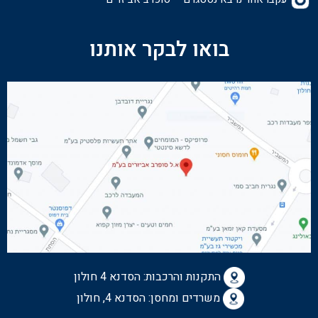
בואו לבקר אותנו
התקנות והרכבות:
הסדנא 4 חולון
משרדים ומחסן: הסדנא 4, חולון