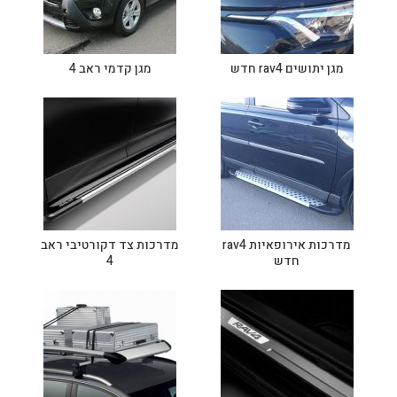
מגן יתושים rav4 חדש
מגן קדמי ראב 4
מדרכות אירופאיות rav4
מדרכות צד דקורטיבי ראב
חדש
4