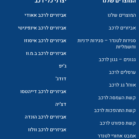
המוצרים שלנו
יצרני כלי רכב
המוצרים שלנו
אביזרים לרכב אאודי
אביזרים לרכב
אביזרים לרכב אינפיניטי
סגירות לטנדר – סגירות ידניות
אביזרים לרכב איסוזו
וחשמליות
אביזרים לרכב ב.מ.וו
גגונים – גגון לרכב
ג'יפ
ערסלים לרכב
דודג'
אוהל גג לרכב
אביזרים לרכב דייהטסו
קשת העמסה לרכב
דצ'יה
קשת התהפכות לרכב
אביזרים לרכב הונדה
קשת ספורט לרכב
אביזרים לרכב וולוו
אמבט אחורי לטנדר